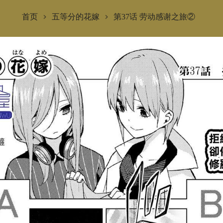
首页
五等分的花嫁
第37话 劳动感谢之旅②