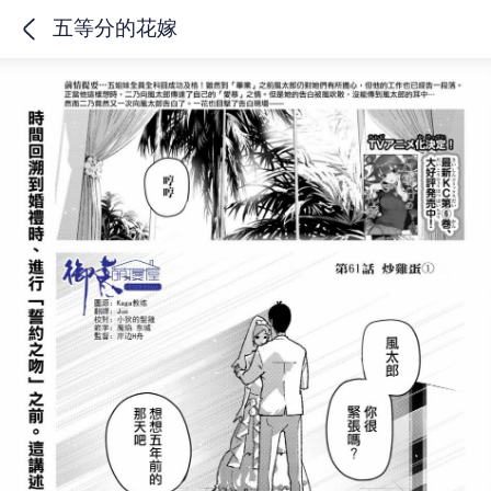
五等分的花嫁