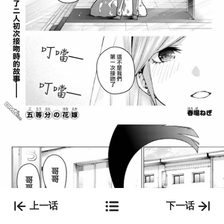
上一话
下一话