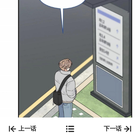
上一话
下一话