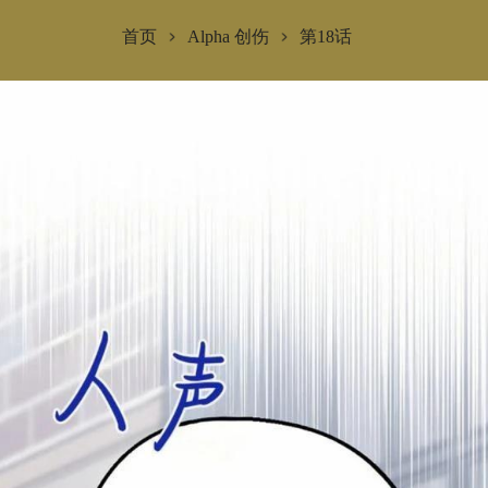
首页
Alpha 创伤
第18话