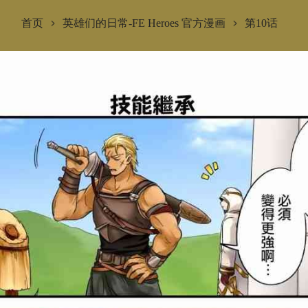
首页
英雄们的日常-FE Heroes 官方漫画
第10话