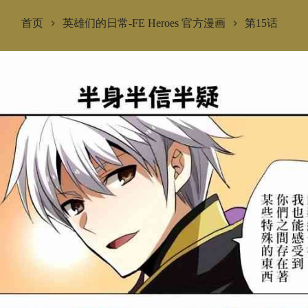
首页
英雄们的日常-FE Heroes 官方漫画
第15话