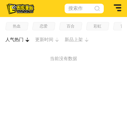
搜索作
品
热血
恋爱
百合
彩虹
冒
人气热门
更新时间
新品上架
当前没有数据