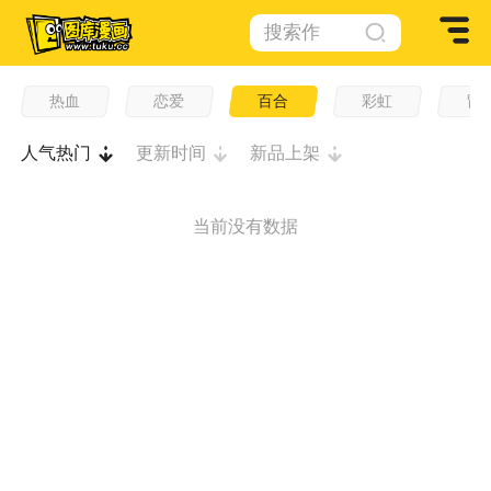
搜索作
品
热血
恋爱
百合
彩虹
冒
人气热门
更新时间
新品上架
当前没有数据