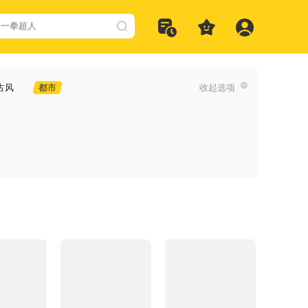
古风
都市
收起选项