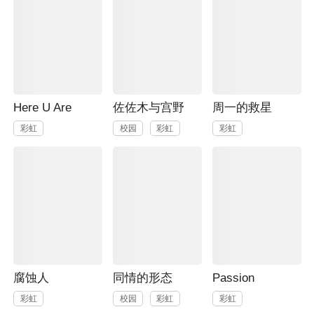
Here U Are
佐佐木与宫野
周一的救星
彩虹
校园
彩虹
彩虹
腐蚀人
同情的形态
Passion
彩虹
校园
彩虹
彩虹