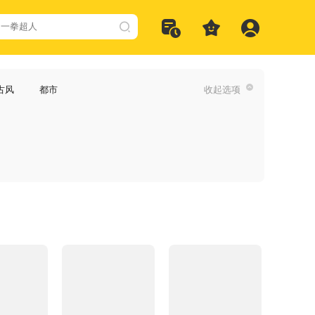
古风
都市
收起选项