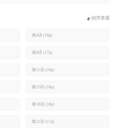
倒序查看
第4话
(18p)
第8话
(17p)
第11话
(16p)
第15话
(16p)
第18话
(18p)
第21话
(17p)