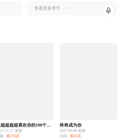
查看更多章节... >
超超超超超喜欢你的100个女友
终将成为你
025-11-27 更新
2025-06-06 更新
新
第236话
完结
第45话