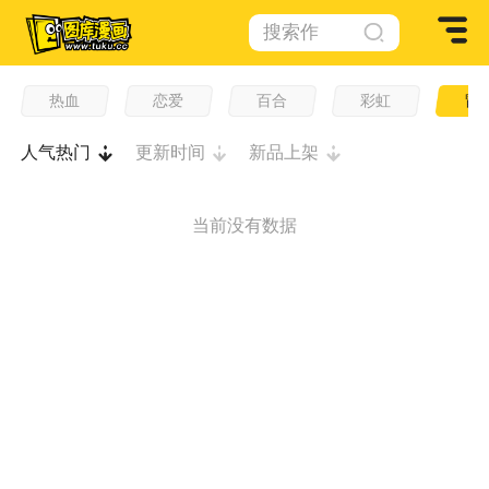
搜索作
品
热血
恋爱
百合
彩虹
冒
人气热门
更新时间
新品上架
当前没有数据