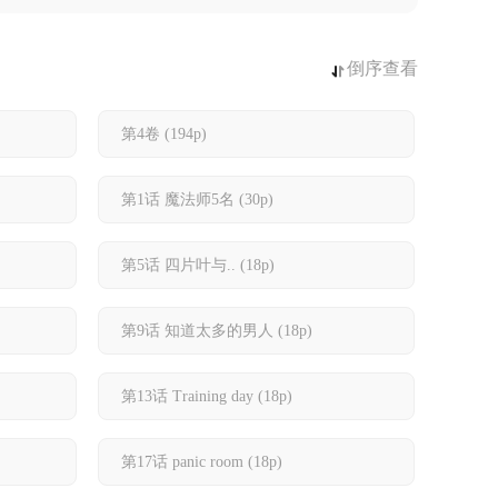
倒序查看
第4卷
(194p)
第1话 魔法师5名
(30p)
第5话 四片叶与..
(18p)
第9话 知道太多的男人
(18p)
情
(18p)
第13话 Training day
(18p)
第17话 panic room
(18p)