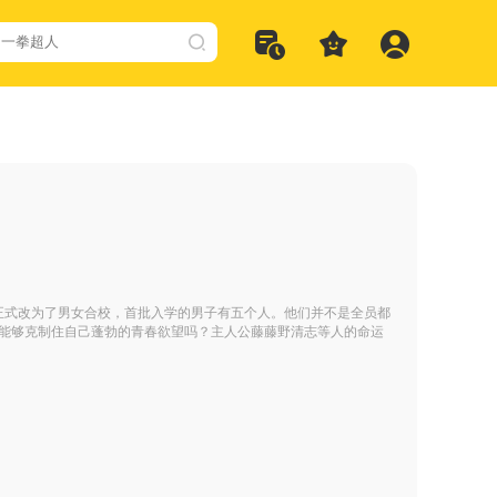
始正式改为了男女合校，首批入学的男子有五个人。他们并不是全员都
人能够克制住自己蓬勃的青春欲望吗？主人公藤藤野清志等人的命运