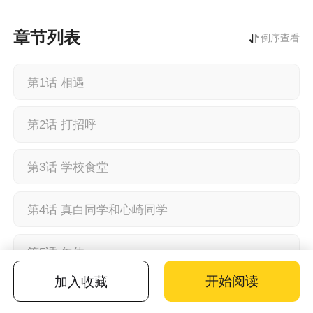
章节列表
倒序查看
第1话 相遇
第2话 打招呼
第3话 学校食堂
第4话 真白同学和心崎同学
第5话 午休
开始阅读
加入收藏
第6话 心崎菊乃