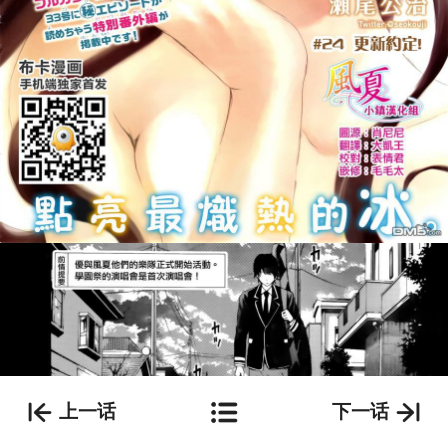
上一话
下一话