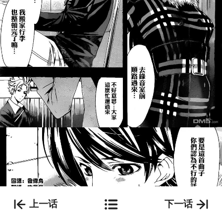
上一话
下一话