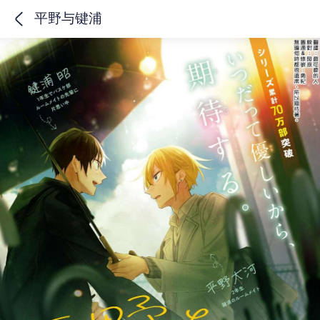
平野与键浦