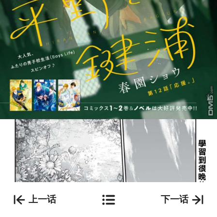
上一话
下一话