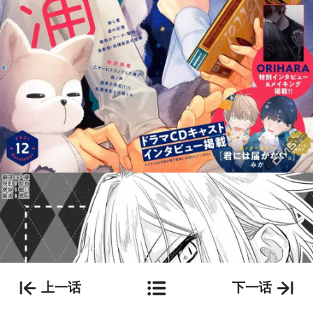
上一话
下一话