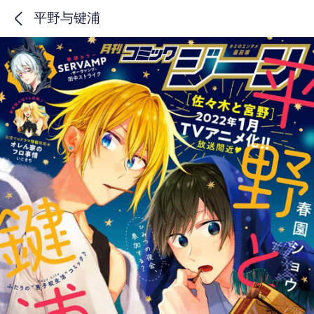
平野与键浦