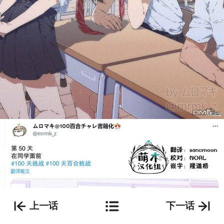
上一话
下一话