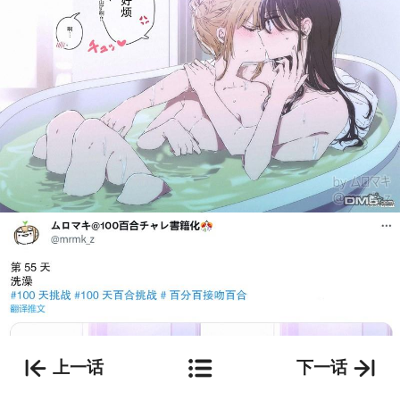
上一话
下一话