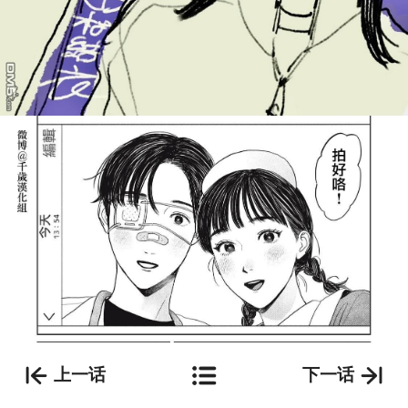
上一话
下一话