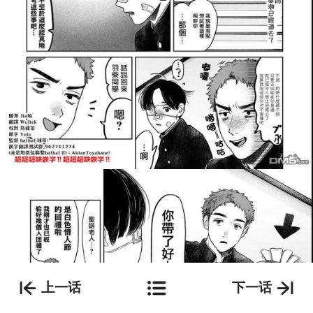
上一话
下一话