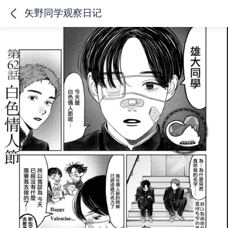
矢野同学观察日记