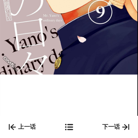
上一话
下一话