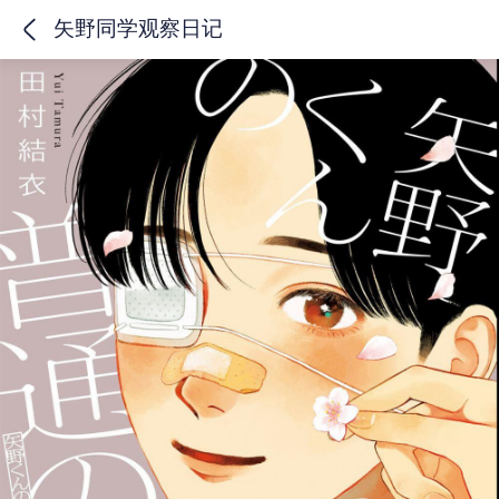
矢野同学观察日记