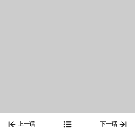
上一话
下一话