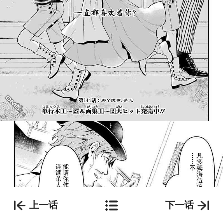
上一话
下一话