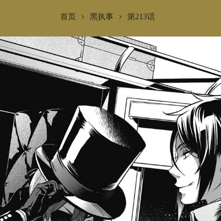
首页
黑执事
第213话