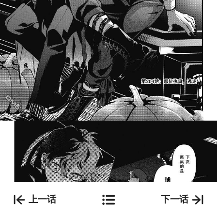
上一话
下一话