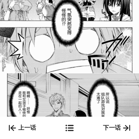
上一话
下一话