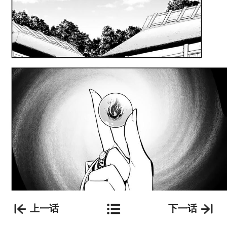
上一话
下一话