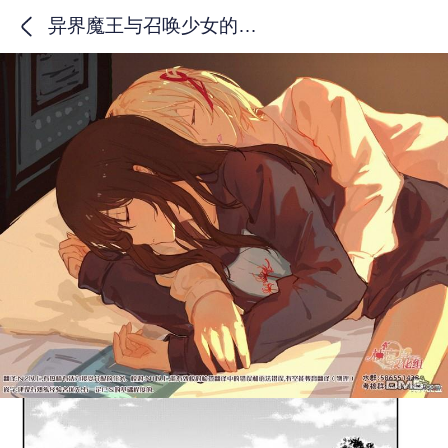
异界魔王与召唤少女的隶属魔术