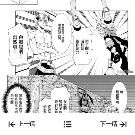
上一话
下一话