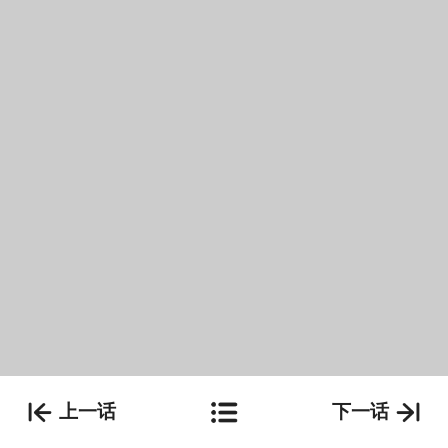
上一话
下一话