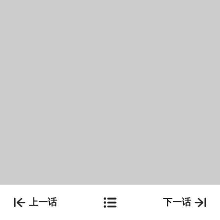
上一话
下一话