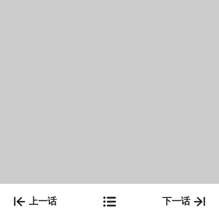
上一话
下一话