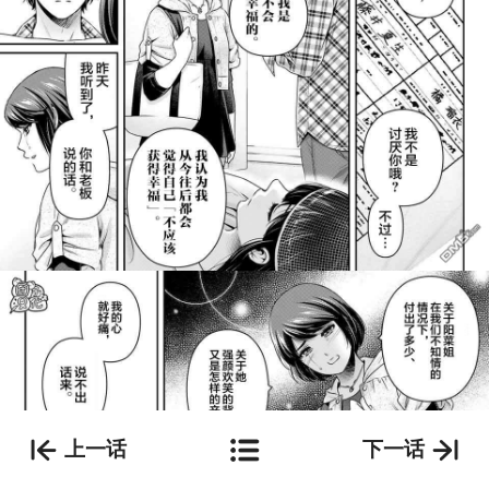
上一话
下一话