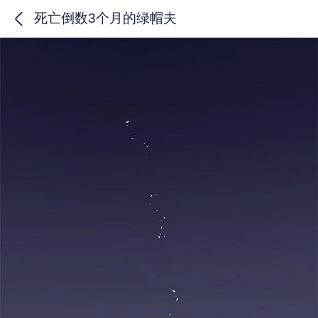
死亡倒数3个月的绿帽夫