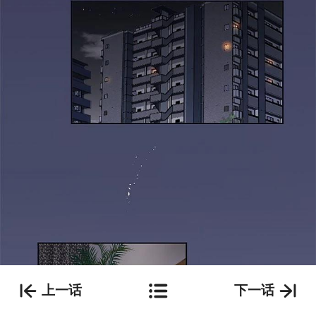
上一话
下一话