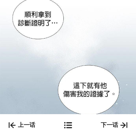
上一话
下一话