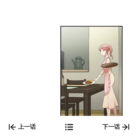
上一话
下一话