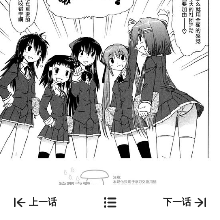
上一话
下一话