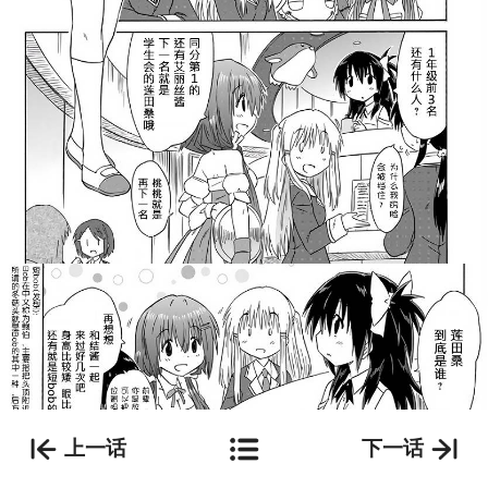
上一话
下一话