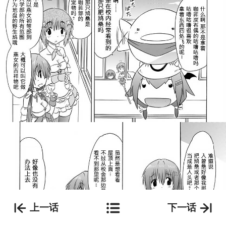
上一话
下一话