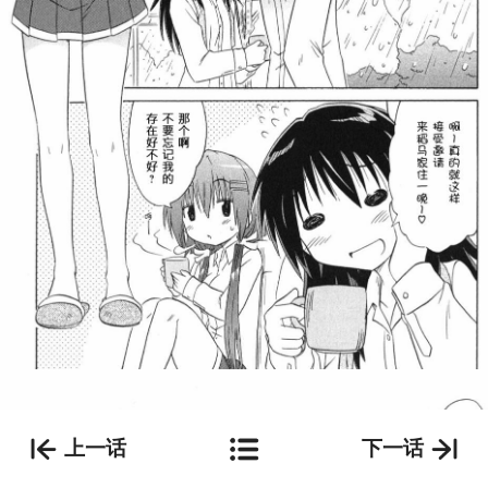
上一话
下一话