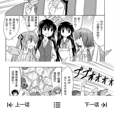
上一话
下一话