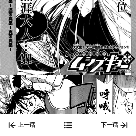
上一话
下一话