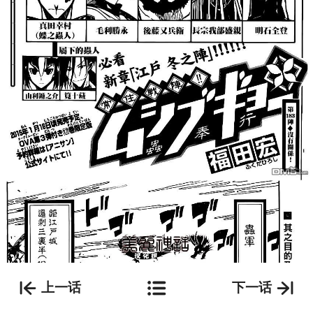
上一话
下一话