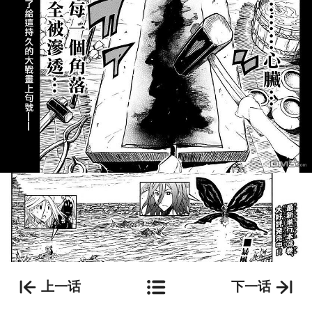
上一话
下一话