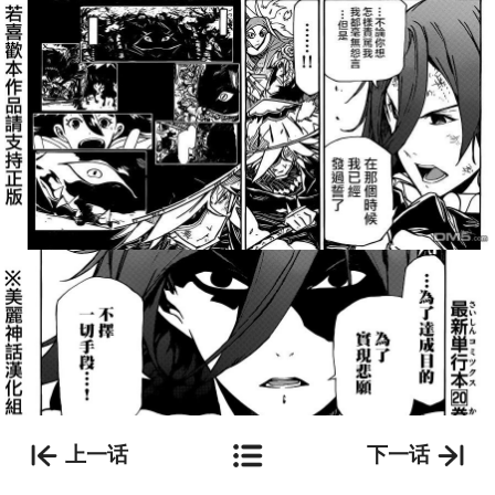
上一话
下一话