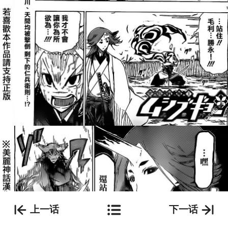
上一话
下一话