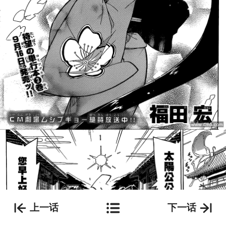
上一话
下一话