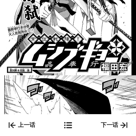
上一话
下一话